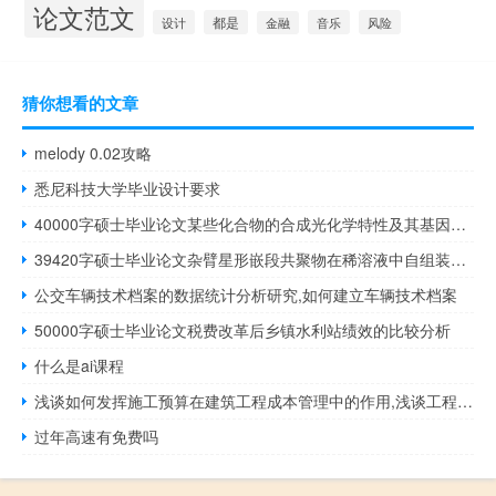
论文范文
设计
都是
音乐
风险
金融
猜你想看的文章
melody 0.02攻略
悉尼科技大学毕业设计要求
40000字硕士毕业论文某些化合物的合成光化学特性及其基因作用机理分析
39420字硕士毕业论文杂臂星形嵌段共聚物在稀溶液中自组装的计算机模拟
公交车辆技术档案的数据统计分析研究,如何建立车辆技术档案
50000字硕士毕业论文税费改革后乡镇水利站绩效的比较分析
什么是ai课程
浅谈如何发挥施工预算在建筑工程成本管理中的作用,浅谈工程造价预算与结算审计及工程造价管理的关系
过年高速有免费吗