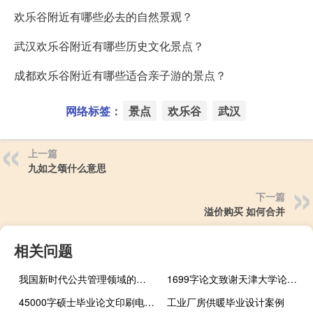
欢乐谷附近有哪些必去的自然景观？
武汉欢乐谷附近有哪些历史文化景点？
成都欢乐谷附近有哪些适合亲子游的景点？
网络标签：
景点
欢乐谷
武汉
上一篇
九如之颂什么意思
下一篇
溢价购买 如何合并
相关问题
我国新时代公共管理领域的理论建设和改革实践意义,新公共管理理论对中国公共管理有什么启示
1699字论文致谢天津大学论文感谢信
45000字硕士毕业论文印刷电路板精密工具磨削关键技术研究
工业厂房供暖毕业设计案例