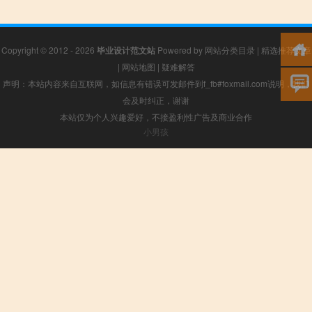
Copyright © 2012 - 2026
毕业设计范文站
Powered by
网站分类目录
|
精选推荐文章
|
网站地图
|
疑难解答
声明：本站内容来自互联网，如信息有错误可发邮件到f_fb#foxmail.com说明，我们
会及时纠正，谢谢
本站仅为个人兴趣爱好，不接盈利性广告及商业合作
小男孩