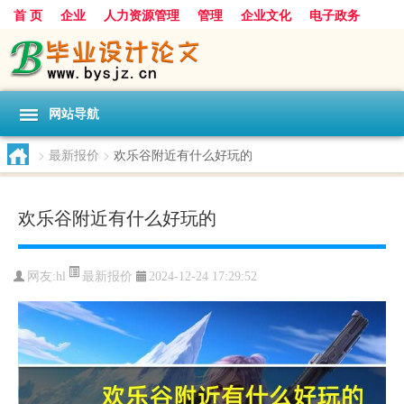
首 页
企业
人力资源管理
管理
企业文化
电子政务
数据
旅游
项目
浅谈
发展
网站导航
>
最新报价
>
欢乐谷附近有什么好玩的
欢乐谷附近有什么好玩的
最新报价
网友:
hl
2024-12-24 17:29:52