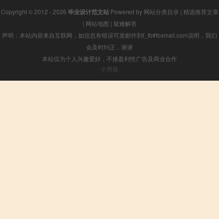
Copyright © 2012 - 2026
毕业设计范文站
Powered by
网站分类目录
|
精选推荐文章
|
网站地图
|
疑难解答
声明：本站内容来自互联网，如信息有错误可发邮件到f_fb#foxmail.com说明，我们
会及时纠正，谢谢
本站仅为个人兴趣爱好，不接盈利性广告及商业合作
小男孩