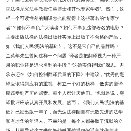
院法律系宪法学教授任堇博士和其他专家学者”。然而，这
样一个可读性差的翻译怎么能配得上这些著名的“专家学
者”？如何不辜负广大读者？如何不辜负这部著名的电影？
主要出版法律的法律出版社实际上出版了不合格的产品，
如《我们人民:宪法的基础》。这不是它自己的品牌吗？
兰英年先生曾问这样一个问题:“译者是把翻译视为一种严
肃的职业还是追求名利的手段？“这确实值得我们深思。尹
承东还在《如何控制翻译质量的下降》中建议，“优秀的翻
译应该得到应有的重视，树立一个好的榜样，低劣的翻译
应该受到严厉的谴责。每个人都讨厌他们。“也就是说，翻
译批评应该认真开展和发展。然而，《我们人民:宪法的基
础》已经出版一年了，而光达法律圈拥有无数先进的法学
和有才华的年轻人。不幸的是，每个人都采取了沉默的立
场，从而导致这本书的畅销书圈传播虚假谣言并伤害读