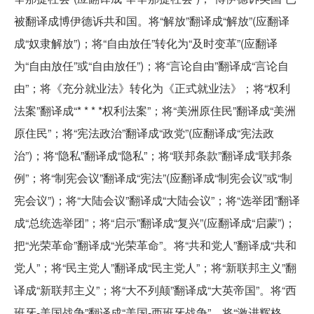
被翻译成博伊德诉共和国。将“解放”翻译成“解放”(应翻译
成“奴隶解放”)；将“自由放任”转化为“及时变革”(应翻译
为“自由放任”或“自由放任”)；将“言论自由”翻译成“言论自
由”；将《充分就业法》转化为《正式就业法》；将“权利
法案”翻译成“* * * *权利法案”；将“美洲原住民”翻译成“美洲
原住民”；将“宪法政治”翻译成“政党”(应翻译成“宪法政
治”)；将“隐私”翻译成“隐私”；将“联邦条款”翻译成“联邦条
例”；将“制宪会议”翻译成“宪法”(应翻译成“制宪会议”或“制
宪会议”)；将“大陆会议”翻译成“大陆会议”；将“选举团”翻译
成“总统选举团”；将“启示”翻译成“复兴”(应翻译成“启蒙”)；
把“光荣革命”翻译成“光荣革命”。将“共和党人”翻译成“共和
党人”；将“民主党人”翻译成“民主党人”；将“新联邦主义”翻
译成“新联邦主义”；将“大不列颠”翻译成“大英帝国”。将“西
班牙-美国战争”翻译成“美国-西班牙战争”。将“激进辉格