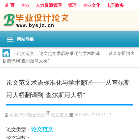
首 页
企业
人力资源管理
管理
企业文化
电子政务
数据
旅游
项目
浅谈
发展
网站导航
>
论文范文
>
论文范文术语标准化与学术翻译——从查尔斯河大
桥翻译到“查尔斯河大桥”
论文范文术语标准化与学术翻译——从查尔斯
河大桥翻译到“查尔斯河大桥”
论文范文
网友:
代写硕士论文
2019-08-17 15:17:13
论文范文
论文类型：
论文字数：