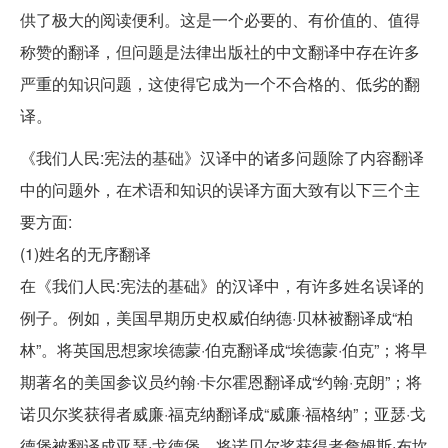
供了极大的阅读便利。这是一个必要的、有价值的、值得
称赞的翻译，但问题是法律出版社的中文翻译中存在许多
严重的知识问题，这使得它成为一个不合格的、低劣的翻
译。
《我们人民:宪法的基础》汉译中的诸多问题除了内容翻译
中的问题外，在术语和知识的误译方面大致有以下三个主
要方面:
(1)姓名的无序翻译
在《我们人民:宪法的基础》的汉译中，有许多姓名误译的
例子。例如，美国早期历史权威伯纳德·贝林被翻译成“柏
林”。将英国思想家埃德蒙·伯克翻译成“埃德蒙·伯克”；将早
期著名的美国参议员约翰·卡尔霍恩翻译成“约翰·克朗”；将
诺贝尔奖获得者威廉·福克纳翻译成“威廉·福格纳”；亚瑟·戈
德堡被翻译成亚瑟·戈德堡。将诺贝尔奖获得者詹姆斯·布坎