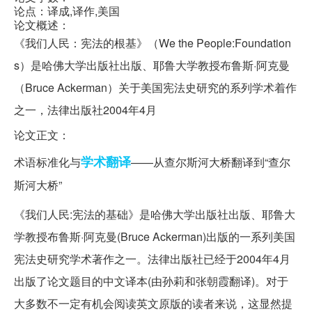
论点：译成,译作,美国
论文概述：
《我们人民：宪法的根基》（We the People:Foundation
s）是哈佛大学出版社出版、耶鲁大学教授布鲁斯·阿克曼
（Bruce Ackerman）关于美国宪法史研究的系列学术着作
之一，法律出版社2004年4月
论文正文：
学术翻译
术语标准化与
——从查尔斯河大桥翻译到“查尔
斯河大桥”
《我们人民:宪法的基础》是哈佛大学出版社出版、耶鲁大
学教授布鲁斯·阿克曼(Bruce Ackerman)出版的一系列美国
宪法史研究学术著作之一。法律出版社已经于2004年4月
出版了论文题目的中文译本(由孙莉和张朝霞翻译)。对于
大多数不一定有机会阅读英文原版的读者来说，这显然提