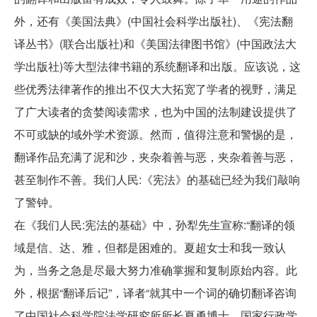
外，还有《美国法典》(中国社会科学出版社)、《宪法翻
译丛书》(联合出版社)和《美国法律图书馆》(中国政法大
学出版社)等大型法律书籍的系统翻译和出版。应该说，这
些优秀法律著作的推出不仅大大拓宽了学者的视野，满足
了广大读者的贪婪阅读需求，也为中国的法制建设提供了
不可或缺的域外学术资源。然而，值得注意和警惕的是，
翻译作品充满了泥和沙，夹杂着善与恶，夹杂着善与恶，
甚至制作不善。我们人民:《宪法》的基础已经为我们敲响
了警钟。
在《我们人民:宪法的基础》中，孙犁先生宣称:“翻译的领
域是信、达、雅，但都是困难的。夏超女士和我一致认
为，当务之急是尽最大努力准确掌握和复制原始内容。此
外，根据“翻译后记”，译者“就其中一个词的确切翻译咨询
了中国社会科学院法学研究所所长夏勇博士、国家行政学