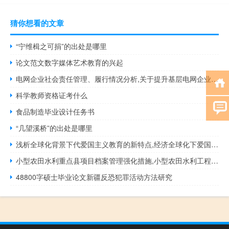
猜你想看的文章
“宁维楫之可捐”的出处是哪里
论文范文数字媒体艺术教育的兴起
电网企业社会责任管理、履行情况分析,关于提升基层电网企业社会责任根源的思考
科学教师资格证考什么
食品制造毕业设计任务书
“几望溪桥”的出处是哪里
浅析全球化背景下代爱国主义教育的新特点,经济全球化下爱国主义过时了吗？
小型农田水利重点县项目档案管理强化措施,小型农田水利工程竣工资料，如圆形水窖或圆形蓄水池...
48800字硕士毕业论文新疆反恐犯罪活动方法研究