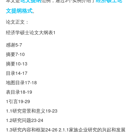
论文提纲
经济硕士论
本文是
范例，通过3个实例介绍了
文提纲格式
。
论文正文：
经济学硕士论文大纲表1
感谢5-7
摘要7-10
摘要10-13
目录14-17
地图目录17-18
表目录18-19
1引言19-29
1.1研究背景和意义19-23
1.2研究问题23-24
1.3研究内容和框架24-26 2.1.1家族企业研究的兴起和发展