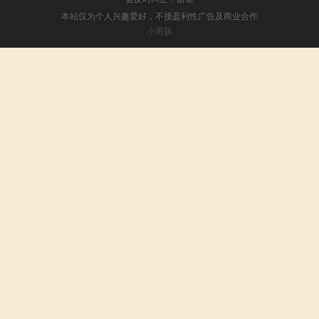
本站仅为个人兴趣爱好，不接盈利性广告及商业合作
小男孩