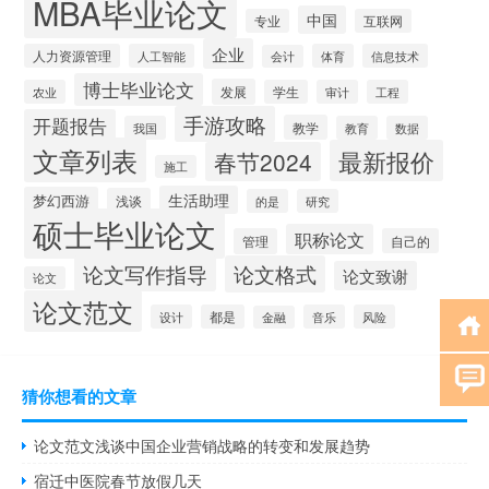
MBA毕业论文
中国
专业
互联网
企业
人力资源管理
人工智能
体育
信息技术
会计
博士毕业论文
发展
农业
学生
审计
工程
手游攻略
开题报告
教学
我国
教育
数据
文章列表
最新报价
春节2024
施工
生活助理
梦幻西游
浅谈
的是
研究
硕士毕业论文
职称论文
管理
自己的
论文写作指导
论文格式
论文致谢
论文
论文范文
设计
都是
音乐
风险
金融
猜你想看的文章
论文范文浅谈中国企业营销战略的转变和发展趋势
宿迁中医院春节放假几天