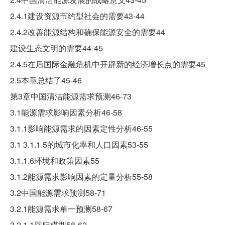
2.4.1建设资源节约型社会的需要43-44
2.4.2改善能源结构和确保能源安全的需要44
建设生态文明的需要44-45
2.4.5在后国际金融危机中开辟新的经济增长点的需要45
2.5本章总结了45-46
第3章中国清洁能源需求预测46-73
3.1能源需求影响因素分析46-58
3.1.1影响能源需求的因素定性分析46-55
3.1 3.1.1.5的城市化率和人口因素53-55
3.1.1.6环境和政策因素55
3.1.2能源需求影响因素的定量分析55-58
3.2中国能源需求预测58-71
3.2.1能源需求单一预测58-67
3.2.1.1回归模型58-62