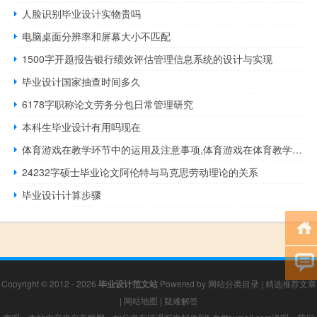
人脸识别毕业设计实物贵吗
电脑桌面分辨率和屏幕大小不匹配
1500字开题报告银行绩效评估管理信息系统的设计与实现
毕业设计国家抽查时间多久
6178字职称论文劳务分包日常管理研究
本科生毕业设计有用吗现在
体育游戏在教学环节中的运用及注意事项,体育游戏在体育教学中的应用
24232字硕士毕业论文阿伦特与马克思劳动理论的关系
毕业设计计算步骤
Copyright © 2012 - 2026
毕业设计范文站
Powered by
网站分类目录
|
精选推荐文章
|
网站地图
|
疑难解答