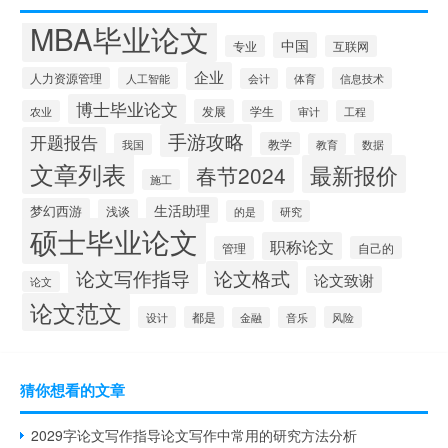
MBA毕业论文
中国
专业
互联网
企业
人力资源管理
人工智能
体育
信息技术
会计
博士毕业论文
发展
农业
学生
审计
工程
手游攻略
开题报告
教学
我国
教育
数据
文章列表
最新报价
春节2024
施工
生活助理
梦幻西游
浅谈
的是
研究
硕士毕业论文
职称论文
管理
自己的
论文写作指导
论文格式
论文致谢
论文
论文范文
设计
都是
音乐
风险
金融
猜你想看的文章
2029字论文写作指导论文写作中常用的研究方法分析