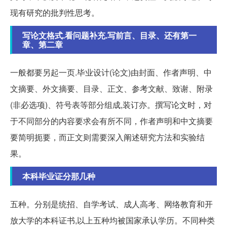
现有研究的批判性思考。
写论文格式.看问题补充.写前言、目录、还有第一
章、第二章
一般都要另起一页.毕业设计(论文)由封面、作者声明、中
文摘要、外文摘要、目录、正文、参考文献、致谢、附录
(非必选项)、符号表等部分组成,装订亦。撰写论文时，对
于不同部分的内容要求会有所不同，作者声明和中文摘要
要简明扼要，而正文则需要深入阐述研究方法和实验结
果。
本科毕业证分那几种
五种。分别是统招、自学考试、成人高考、网络教育和开
放大学的本科证书,以上五种均被国家承认学历。不同种类