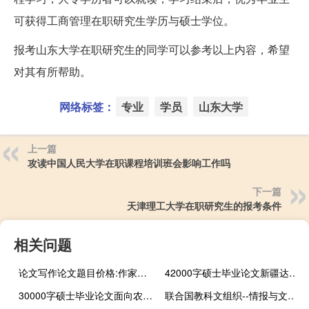
可获得工商管理在职研究生学历与硕士学位。
报考山东大学在职研究生的同学可以参考以上内容，希望
对其有所帮助。
网络标签：
专业
学员
山东大学
上一篇
攻读中国人民大学在职课程培训班会影响工作吗
下一篇
天津理工大学在职研究生的报考条件
相关问题
论文写作论文题目价格:作家应该学会转变观念
42000字硕士毕业论文新疆达斡尔族物质生活民俗研究——以阿西尔达斡尔族乡为例
30000字硕士毕业论文面向农村政策的农村商品流通管理信息系统设计
联合国教科文组织--情报与文献科学技术概论(关于联合国教科文组织--情报与文献科学技术概论简述)