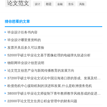
论文范文
设计
都是
音乐
风险
金融
猜你想看的文章
毕业设计任务书内容
毕业设计哪里查资料的
发票开具后多久可以查验
52000字硕士毕业论文基于图像处理的电磁弹丸轨迹分析
物联网毕业设计创意说明
论文范文创意产业与新闻传播教育的发展方向
37200字硕士毕业论文试论中国沿海港口群的形成、发展及经济贡献
欧债危机中心援助机制的演进和发展,什么是欧洲债务危机
38000字硕士毕业论文师徒制下青年教师教学风格形成的促进机制
22000字论文范文住房公积金管理中的财务问题