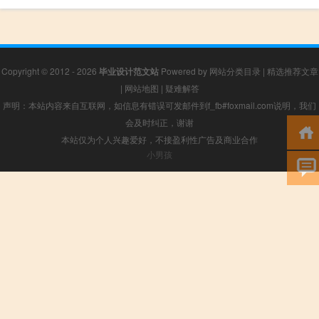
Copyright © 2012 - 2026
毕业设计范文站
Powered by
网站分类目录
|
精选推荐文章
|
网站地图
|
疑难解答
声明：本站内容来自互联网，如信息有错误可发邮件到f_fb#foxmail.com说明，我们
会及时纠正，谢谢
本站仅为个人兴趣爱好，不接盈利性广告及商业合作
小男孩