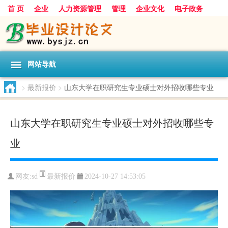
首 页
企业
人力资源管理
管理
企业文化
电子政务
数据
旅游
项目
浅谈
发展
网站导航
>
最新报价
>
山东大学在职研究生专业硕士对外招收哪些专业
山东大学在职研究生专业硕士对外招收哪些专
业
最新报价
网友:
sd
2024-10-27 14:53:05