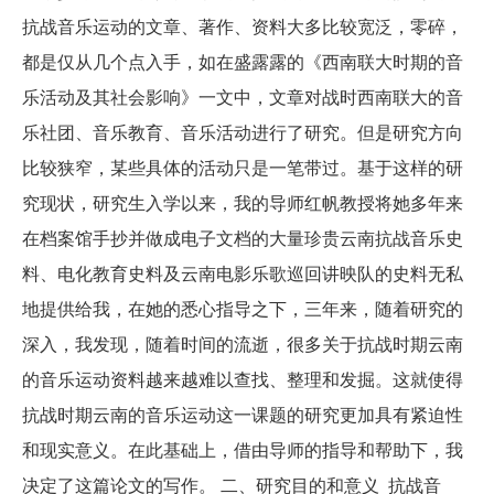
抗战音乐运动的文章、著作、资料大多比较宽泛，零碎，
都是仅从几个点入手，如在盛露露的《西南联大时期的音
乐活动及其社会影响》一文中，文章对战时西南联大的音
乐社团、音乐教育、音乐活动进行了研究。但是研究方向
比较狭窄，某些具体的活动只是一笔带过。基于这样的研
究现状，研究生入学以来，我的导师红帆教授将她多年来
在档案馆手抄并做成电子文档的大量珍贵云南抗战音乐史
料、电化教育史料及云南电影乐歌巡回讲映队的史料无私
地提供给我，在她的悉心指导之下，三年来，随着研究的
深入，我发现，随着时间的流逝，很多关于抗战时期云南
的音乐运动资料越来越难以查找、整理和发掘。这就使得
抗战时期云南的音乐运动这一课题的研究更加具有紧迫性
和现实意义。在此基础上，借由导师的指导和帮助下，我
决定了这篇论文的写作。 二、研究目的和意义 抗战音