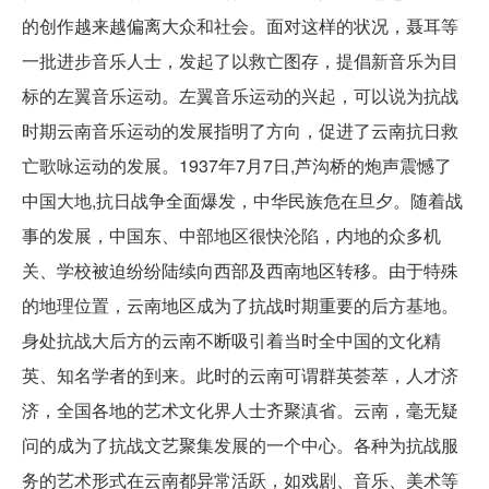
的创作越来越偏离大众和社会。面对这样的状况，聂耳等
一批进步音乐人士，发起了以救亡图存，提倡新音乐为目
标的左翼音乐运动。左翼音乐运动的兴起，可以说为抗战
时期云南音乐运动的发展指明了方向，促进了云南抗日救
亡歌咏运动的发展。1937年7月7日,芦沟桥的炮声震憾了
中国大地,抗日战争全面爆发，中华民族危在旦夕。随着战
事的发展，中国东、中部地区很快沦陷，内地的众多机
关、学校被迫纷纷陆续向西部及西南地区转移。由于特殊
的地理位置，云南地区成为了抗战时期重要的后方基地。
身处抗战大后方的云南不断吸引着当时全中国的文化精
英、知名学者的到来。此时的云南可谓群英荟萃，人才济
济，全国各地的艺术文化界人士齐聚滇省。云南，毫无疑
问的成为了抗战文艺聚集发展的一个中心。各种为抗战服
务的艺术形式在云南都异常活跃，如戏剧、音乐、美术等