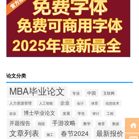
论文分类
MBA毕业论文
中国
专业
互联网
企业
人力资源管理
人工智能
体育
信息技术
会计
博士毕业论文
发展
农业
学生
审计
工程
手游攻略
开题报告
教学
我国
教育
数据
文章列表
最新报价
春节2024
施工