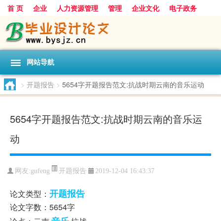
首 页
企业
人力资源管理
管理
企业文化
电子政务
数据
旅游
项目
浅谈
发展
网站导航
>
开题报告
>
5654字开题报告范文:抗战时期云南的音乐运动
5654字开题报告范文:抗战时期云南的音乐运
动
开题报告
网友:
gufeng
2019-12-04 16:43:37
开题报告
论文类型：
论文字数：5654字