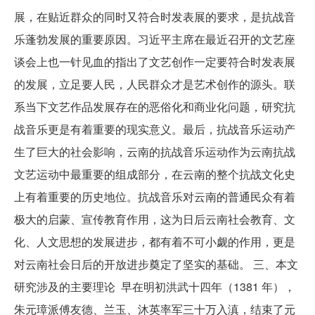
展，在贴近群众的同时又符合时发表展的要求，是抗战音
乐蓬勃发展的重要原因。习近平主席在最近召开的文艺座
谈会上也一针见血的指出了文艺创作一定要符合时发表展
的发展，立足要人民，人民群众才是艺术创作的源头。联
系当下文艺作品发展存在的恶俗化和商业化问题，研究抗
战音乐更是有着重要的现实意义。最后，抗战音乐运动产
生了巨大的社会影响，云南的抗战音乐运动作为云南抗战
文艺运动中最重要的组成部分，在云南的整个抗战文化史
上有着重要的历史地位。抗战音乐对云南的普通民众有着
极大的启蒙、宣传教育作用，这为日后云南社会教育、文
化、人文思想的发展进步，都有着不可小觑的作用，更是
对云南社会日后的开放进步奠定了坚实的基础。 三、本文
研究涉及的主要理论 早在明初洪武十四年（1381 年），
朱元璋派傅友德、兰玉、沐英率军三十万入滇，结束了元