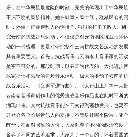
乐，在中华民族最危险的时刻，完美的体现出了中华民族
不屈不饶的民族精神。她在鼓舞人民士气，凝聚民心的同
时，还像一把穿透敌人的“利剑”，狠狠的打击了敌人。研
究云南的抗战音乐运动，不仅仅是对云南地区抗战音乐运
动的一种梳理，更是对研究整个云南抗战文艺运动的发展
具有重要意义。首先，抗战音乐与云南本土音乐家的活动
是密不可分的。那段时期，以聂耳为代表的一大批进步音
乐家提倡和领导的进步音乐活动，极大的推动了云南的抗
战音乐活动。《义勇军进行曲》、《太行山上》等一大批
云南籍音乐家创作出的优秀抗战音乐作品也在此时不断的
涌现出来。其次抗战音乐能在云南得到蓬勃发展，也离不
开社会各个阶层音乐人的支持，不管身处哪个阶层，哪个
阵营，在面对强敌的入侵，大家抛弃了不同的政治态度，
舍弃了不同的艺术追求，大家为了一个目的，怀着爱国的