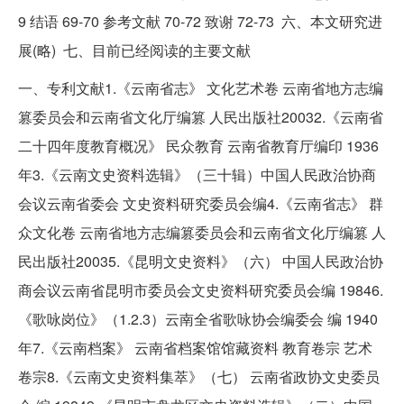
9 结语 69-70 参考文献 70-72 致谢 72-73 六、本文研究进
展(略) 七、目前已经阅读的主要文献
一、专利文献1.《云南省志》 文化艺术卷 云南省地方志编
篡委员会和云南省文化厅编篡 人民出版社20032.《云南省
二十四年度教育概况》 民众教育 云南省教育厅编印 1936
年3.《云南文史资料选辑》（三十辑）中国人民政治协商
会议云南省委会 文史资料研究委员会编4.《云南省志》 群
众文化卷 云南省地方志编篡委员会和云南省文化厅编篡 人
民出版社20035.《昆明文史资料》（六） 中国人民政治协
商会议云南省昆明市委员会文史资料研究委员会编 19846.
《歌咏岗位》（1.2.3）云南全省歌咏协会编委会 编 1940
年7.《云南档案》 云南省档案馆馆藏资料 教育卷宗 艺术
卷宗8.《云南文史资料集萃》（七） 云南省政协文史委员