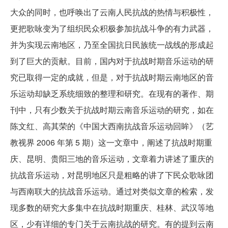
大众的同时，也呼唤出了云南人民抗战的热情与积极性，
更把歌咏变为了组织民众积极参加抗战斗争的有力武器，
并为实现云南地区，乃至全国抗日民族统一战线的形成起
到了巨大的贡献。目前，国内对于抗战时期音乐运动的研
究已取得一定的成就，但是，对于抗战时期云南地区的音
乐运动却缺乏系统细致的整理和研究。在现有的著作、期
刊中，只有少数关于抗战时期云南音乐运动的研究，如在
陈文红、高其荣的《中国大西南抗战音乐运动回眸》（艺
教视界 2006 年第 5 期）这一文章中，阐述了抗战时期重
庆、昆明、贵阳三地的音乐运动，文章着力讲述了重庆的
抗战音乐运动，对昆明地区只是粗略的讲了下民众歌咏团
与西南联大的抗战音乐运动。通过对类似文章的检索，发
现多数的研究大多集中在抗战时期重庆、桂林、武汉等地
区，少有详细的专门关于云南抗战的研究。有的提到云南