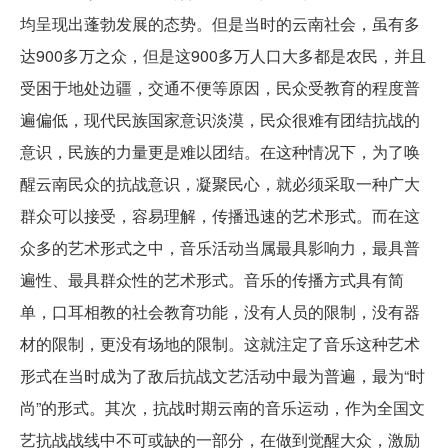
均呈现出蓬勃发展的态势。但是当时的云南社会，虽有多
达900多万之众，但是这900多万人口大多都是农民，并且
受困于地处边疆，交通不便等原因，民众受教育的程度普
遍偏低，现代民族国家意识淡漠，民众很难有团结抗战的
意识，民族的力量更是难以团结。在这种情况下，为了唤
醒云南民众的抗战意识，凝聚民心，就必须采取一种广大
群众可以接受，容易理解，传播迅速的艺术形式。而在这
众多的艺术形式之中，音乐活动当属最具影响力，最具普
遍性、最具群众性的艺术形式。音乐的传播方式具有简
单，口耳相教的社会教育功能，没有人员的限制，没有器
材的限制，更没有场地的限制。这就注定了音乐这种艺术
形式在当时成为了敌后抗战文艺活动中最为普遍，最为“时
尚”的形式。其次，抗战时期云南的音乐运动，作为全国文
艺抗战战线中不可或缺的一部分，在做到觉醒大众，激励