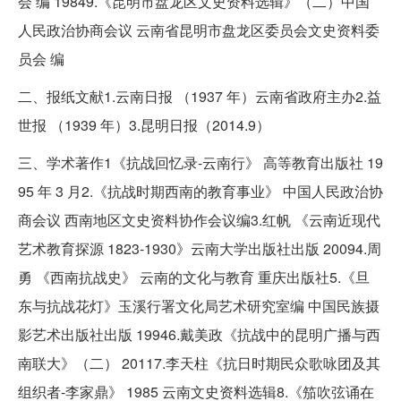
会 编 19849.《昆明市盘龙区文史资料选辑》（二）中国
人民政治协商会议 云南省昆明市盘龙区委员会文史资料委
员会 编
二、报纸文献1.云南日报 （1937 年）云南省政府主办2.益
世报 （1939 年）3.昆明日报（2014.9）
三、学术著作1《抗战回忆录-云南行》 高等教育出版社 19
95 年 3 月2.《抗战时期西南的教育事业》 中国人民政治协
商会议 西南地区文史资料协作会议编3.红帆 《云南近现代
艺术教育探源 1823-1930》云南大学出版社出版 20094.周
勇 《西南抗战史》 云南的文化与教育 重庆出版社5.《旦
东与抗战花灯》玉溪行署文化局艺术研究室编 中国民族摄
影艺术出版社出版 19946.戴美政《抗战中的昆明广播与西
南联大》（二） 20117.李天柱《抗日时期民众歌咏团及其
组织者-李家鼎》 1985 云南文史资料选辑8.《笳吹弦诵在