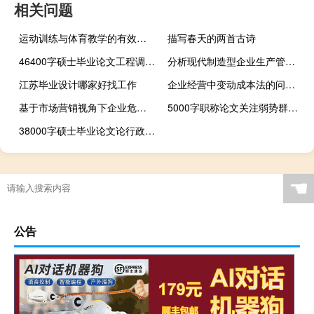
相关问题
运动训练与体育教学的有效整合,体育训练、体育教育与研究生体育训练...
描写春天的两首古诗
46400字硕士毕业论文工程调度中的多目标优化研究
分析现代制造型企业生产管理现状及改善措施,企业生产管理有哪些改进措施？
江苏毕业设计哪家好找工作
企业经营中变动成本法的问题与对策,亲爱的上帝，我可以问宝钢战略成本管理案例中的潜在问题吗？...
基于市场营销视角下企业危机管理策略探究,营销概念应用实践训练
5000字职称论文关注弱势群体促进社会和谐
38000字硕士毕业论文论行政行为与警察权力监督
☚
公告