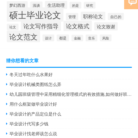
生活助理
梦幻西游
浅谈
的是
研究
硕士毕业论文
职称论文
管理
自己的
论文写作指导
论文格式
论文致谢
论文
论文范文
设计
都是
音乐
风险
金融
猜你想看的文章
冬天过年吃什么水果好
毕业设计机械类图纸怎么弄
幼儿园班级管理中采用精细化管理模式的有效措施,如何做好班级管理
用什么框架做毕业设计好
毕业设计的产品定位是什么
毕业设计代写多少钱
毕业设计找老师该怎么说