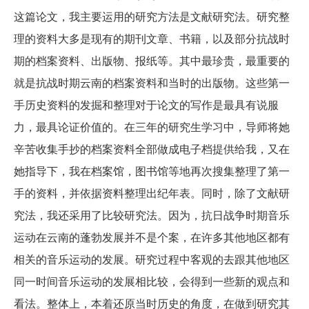
这篇论文，我主要运用的研究方法是文献研究法。研究整
理的资料大多是现有的期刊文章、书籍，以及部分抗战时
期的档案资料、出版物、报纸等。其中最珍贵，最重要的
就是抗战时期云南的档案资料和当时的出版物。这些第一
手历史资料的发掘和整理对于论文的写作是最具有说服
力，最具论证价值的。在三年的研究生学习中，导师将她
辛苦收集手抄的档案资料全部做成电子档提供给我，又在
她指导下，我在档案馆，图书馆等地再次搜集整理了第一
手的资料，并依据资料整理出纪年表。同时，除了文献研
究法，我还采用了比较研究法。因为，抗日战争时期音乐
运动在云南的蓬勃发展并不是个案，在许多其他地区都有
相关的音乐运动的发展。研究过程中客观的去跟其他地区
同一时间音乐运动的发展相比较，会得到一些新的观点和
看法。整体上，本着还原当时历史的角度，在做到研究其