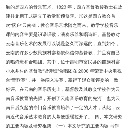
触的是西方的音乐艺术。1823 年，西方基督教传教士在盐
津县龙启正式建立了教堂和预修院。①这是西方教会首
次“落户”云南省，教会音乐艺术随之而来。教学学校音乐
课的内容主要是识谱唱歌，演奏乐器和唱诗班。基督教对
云南音乐艺术的发展可以说是悠久而深远的，直到如今，
云南的许多少数民族村寨都依然信仰基督教，并且有自己
的唱诗班和合唱团。其中，位于昆明市富民县的苗族村寨
小水井村的基督教“唱诗班”合唱团在 2008 年荣登中央电视
台“青歌赛”，并一举闯入决赛，赢得了观众和评委的一致
好评。在云南的音乐历史上，基督教及其教会学校作为云
南音乐教育的先驱，开创了云南音乐教育的先河，也为云
南日后兴起的专门音乐教育培养了一定的人才，从此，云
南近代音乐艺术教育的大幕便缓缓拉开了。 四、本文研究
的主要内容及研究框架 （一）本文研究的主要内容 写作