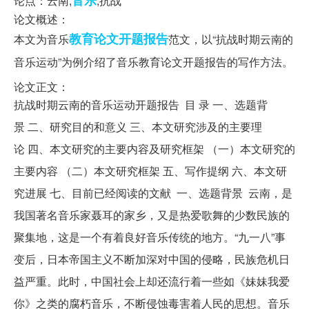
音乐
论点：云南,
,抗战
论文概述：
教育论文
开题
报告
本文为音乐
范文，以“抗战时期云南的
音乐运动”为例介绍了音乐教育论文开题报告的写作方法。
论文正文：
抗战时期云南的音乐运动开题报告 目 录 一、选题背
景 二、研究目的和意义 三、本文研究涉及的主要理
论 四、本文研究的主要内容及研究框架 （一）本文研究的
主要内容 （二）本文研究框架 五、写作提纲 六、本文研
究进展 七、目前已经阅读的文献 一、选题背景 云南，是
我国著名音乐家聂耳的家乡，又是热爱歌舞的少数民族的
聚集地，这是一个有着良好音乐传统的地方。“九一八”事
变后，日本帝国主义不断加深对中国的侵略，民族危机日
益严重。此时，中国社会上却还流行着一些如《妹妹我爱
你》之类的腐朽音乐，不断侵蚀毒害着人民的思想。音乐