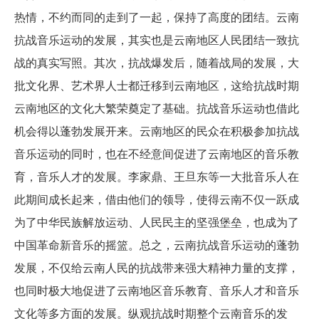
热情，不约而同的走到了一起，保持了高度的团结。云南
抗战音乐运动的发展，其实也是云南地区人民团结一致抗
战的真实写照。其次，抗战爆发后，随着战局的发展，大
批文化界、艺术界人士都迁移到云南地区，这给抗战时期
云南地区的文化大繁荣奠定了基础。抗战音乐运动也借此
机会得以蓬勃发展开来。云南地区的民众在积极参加抗战
音乐运动的同时，也在不经意间促进了云南地区的音乐教
育，音乐人才的发展。李家鼎、王旦东等一大批音乐人在
此期间成长起来，借由他们的领导，使得云南不仅一跃成
为了中华民族解放运动、人民民主的坚强堡垒，也成为了
中国革命新音乐的摇篮。总之，云南抗战音乐运动的蓬勃
发展，不仅给云南人民的抗战带来强大精神力量的支撑，
也同时极大地促进了云南地区音乐教育、音乐人才和音乐
文化等多方面的发展。纵观抗战时期整个云南音乐的发