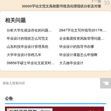
下一篇
30000字论文范文高校图书馆员伦理现状分析及对策
相关问题
分析大学生就业存在的问题及相应的对策,大学生就业难的原因及对策
2847字论文写作指导2017年学术论文写作
毕业设计的现状怎么写范文
企业集团投资风险管理问题与体制构建,寻求风险管理案例
山东科技毕业设计管理系统
毕业设计的指导书在哪
大学毕业设计存档几年
毕业设计课题怎么申报啊
39856字硕士毕业论文延安时期中国共产党青年知识分子思想政治教育研究
大几做毕业设计
☚
公告