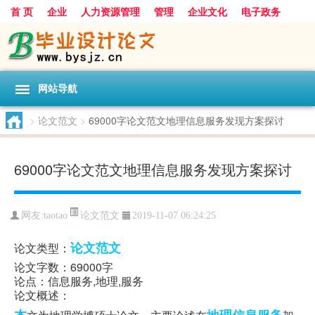
首 页
企业
人力资源管理
管理
企业文化
电子政务
数据
旅游
项目
浅谈
发展
网站导航
>
论文范文
>
69000字论文范文地理信息服务发现方案探讨
69000字论文范文地理信息服务发现方案探讨
论文范文
网友:
taotao
2019-11-07 06:24:25
论文范文
论文类型：
论文字数：69000字
论点：信息服务,地理,服务
论文概述：