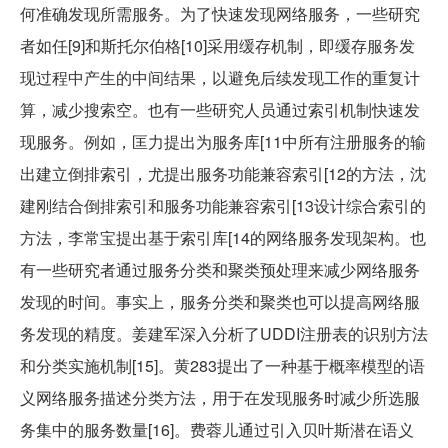
何准确发现所需服务。为了快速发现网络服务，一些研究
者如任[9]和斯托尔伯格[10]采用缓存机制，即缓存服务发
现过程中产生的中间结果，以避免后续发现工作的重复计
算，减少搜索空。也有一些研究人员通过索引机制快速发
现服务。例如，匡力提出为服务库[11中所有注册服务的输
出建立倒排索引，尤提出服务功能兼容索引[12的方法，沈
建刚结合倒排索引和服务功能兼容索引[13设计综合索引的
方法，李常宝提出基于索引库[14的网络服务发现架构。也
有一些研究者通过服务分类和聚类预处理来减少网络服务
发现的时间。事实上，服务分类和聚类也可以提高网络服
务发现的精度。姜建军深入分析了UDDI注册表的识别方法
和分类实施机制[15]。黄283提出了一种基于概率模型的语
义网络服务描述分类方法，用于在发现服务时减少所选服
务集中的服务数量[16]。费蓉儿通过引入贝叶斯潜在语义