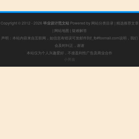
Copyright © 2012 - 2026
毕业设计范文站
Powered by
网站分类目录
|
精选推荐文章
|
网站地图
|
疑难解答
声明：本站内容来自互联网，如信息有错误可发邮件到f_fb#foxmail.com说明，我们
会及时纠正，谢谢
本站仅为个人兴趣爱好，不接盈利性广告及商业合作
小男孩