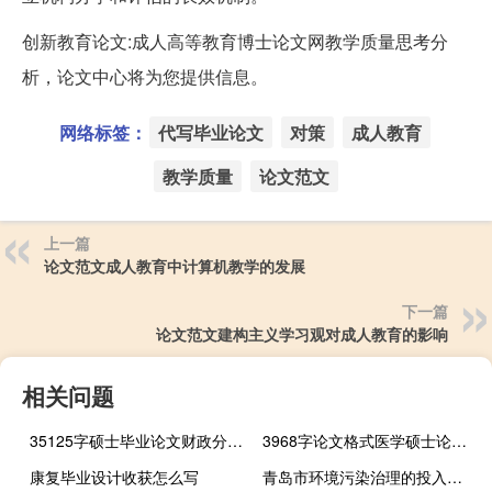
创新教育论文:成人高等教育博士论文网教学质量思考分
析，论文中心将为您提供信息。
网络标签：
代写毕业论文
对策
成人教育
教学质量
论文范文
上一篇
论文范文成人教育中计算机教学的发展
下一篇
论文范文建构主义学习观对成人教育的影响
相关问题
35125字硕士毕业论文财政分权下地方政府“土地财政”规模估算及其原因分析
3968字论文格式医学硕士论文参考文献
康复毕业设计收获怎么写
青岛市环境污染治理的投入和产出情况研究,青岛市有20项综合环境治理措施