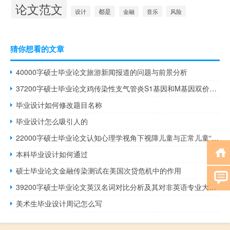
论文范文
设计
都是
音乐
风险
金融
猜你想看的文章
40000字硕士毕业论文旅游新闻报道的问题与前景分析
37200字硕士毕业论文鸡传染性支气管炎S1基因和M基因双价核酸疫苗的建立及其免疫效果研究
毕业设计如何修改题目名称
毕业设计怎么吸引人的
22000字硕士毕业论文认知心理学视角下视障儿童与正常儿童“河内塔问题解决差异”的研究
本科毕业设计如何通过
硕士毕业论文金融传染测试在美国次贷危机中的作用
39200字硕士毕业论文英汉名词对比分析及其对非英语专业大学生汉英翻译的影响
美术生毕业设计周记怎么写