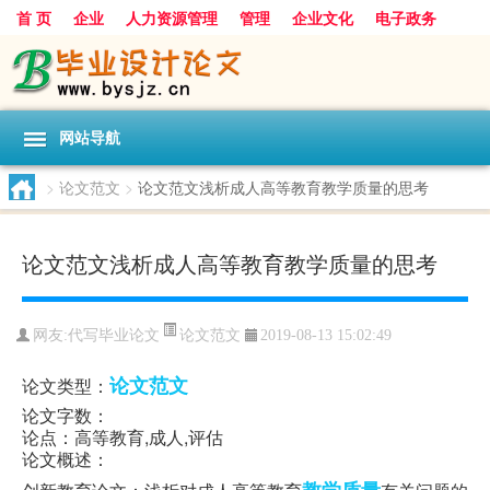
首 页
企业
人力资源管理
管理
企业文化
电子政务
数据
旅游
项目
浅谈
发展
网站导航
>
论文范文
>
论文范文浅析成人高等教育教学质量的思考
论文范文浅析成人高等教育教学质量的思考
论文范文
网友:
代写毕业论文
2019-08-13 15:02:49
论文范文
论文类型：
论文字数：
论点：高等教育,成人,评估
论文概述：