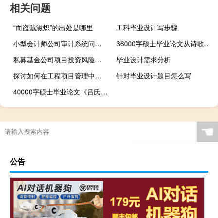
相关问题
“而盗贼滋炽”的出处是哪里
工科毕业设计写步骤
小型会计师公司审计系统问题探析,我想问一下为什么会计师事务所不使用审计软件。
36000字硕士毕业论文从诗歌鉴赏考试看中学诗歌教学
私募基金公司项目投资风险控制探究,寻求“私募基金风险管理研究”电子版！！！！
毕业设计需求分析
探讨如何在工程项目管理中做好QC小组活动的策划,建筑企业如何有效开展质量控制小组活动
针对毕业设计题目怎么写
40000字硕士毕业论文《吕氏春秋》与《墨子》政治思想之比较
☚
公告