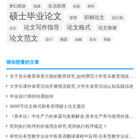
生活助理
梦幻西游
浅谈
的是
研究
硕士毕业论文
职称论文
管理
自己的
论文写作指导
论文格式
论文致谢
论文
论文范文
设计
都是
音乐
风险
金融
猜你想看的文章
关于音乐教育审美方面的教育研究,如何撰写小学音乐教育现状研究论文
大学生课外体育活动开展情况探究,大学生体育活动认知实践综述
毕业设计师的待遇如何
3695字论文格式财务管理硕士论文题目
《资本论》中生产力的来源与发展解读,资本生产率与使用价值或交换价格相关吗...
死刑执行程序的价值理念研究,死刑执行程序规定？
研究任务型教学法在中医英语翻译课程中应用,任务型教学法在初中英语阅读中的应用