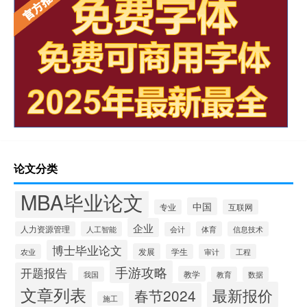
论文分类
MBA毕业论文
中国
专业
互联网
企业
人力资源管理
人工智能
体育
信息技术
会计
博士毕业论文
发展
农业
学生
审计
工程
手游攻略
开题报告
教学
我国
教育
数据
文章列表
最新报价
春节2024
施工