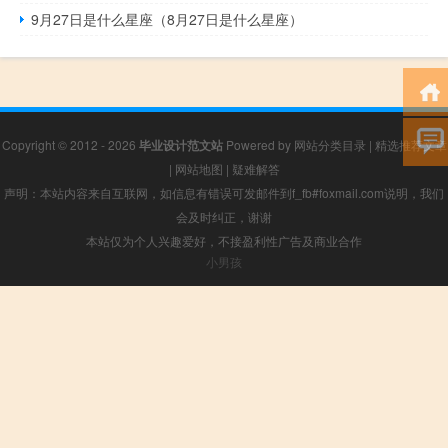
9月27日是什么星座（8月27日是什么星座）
Copyright © 2012 - 2026
毕业设计范文站
Powered by
网站分类目录
|
精选推荐文章
|
网站地图
|
疑难解答
声明：本站内容来自互联网，如信息有错误可发邮件到f_fb#foxmail.com说明，我们
会及时纠正，谢谢
本站仅为个人兴趣爱好，不接盈利性广告及商业合作
小男孩