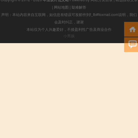
|
网站地图
|
疑难解答
声明：本站内容来自互联网，如信息有错误可发邮件到f_fb#foxmail.com说明，我们
会及时纠正，谢谢
本站仅为个人兴趣爱好，不接盈利性广告及商业合作
小男孩