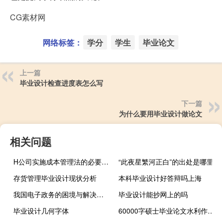
CG素材网
网络标签：
学分
学生
毕业论文
上一篇
毕业设计检查进度表怎么写
下一篇
为什么要用毕业设计做论文
相关问题
H公司实施成本管理法的必要性与可行性,谁有“信息安全控制措施的成本效益和可行性分析”
“此夜星繁河正白”的出处是哪里
存货管理毕业设计现状分析
本科毕业设计好答辩吗上海
我国电子政务的困境与解决策略探究,试图分析中国电子政务发展的现状和问题？
毕业设计能抄网上的吗
毕业设计几何字体
60000字硕士毕业论文水利作业现场危险源风险评估研究