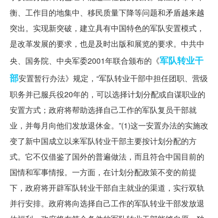
衡、工作目的地集中、移民质量下降等问题和矛盾越来越
突出。实现新突破，建立具有中国特色的军队安置模式，
是改革发展的要求，也是及时出版和展览的要求。中共中
军队转业干
央、国务院、中央军委2001年联合颁布的《
部
安置暂行办法》规定，“军队转业干部中担任团职、营级
职务并已服兵役20年的，可以选择计划分配或自谋职业的
安置方式；政府将帮助选择自己工作的军队复员干部就
业，并每月向他们发放退休金。”(1)这一安置办法的实施改
变了新中国成立以来军队转业干部主要按计划分配的方
式。它不仅借鉴了国外的普遍做法，而且符合中国目前的
国情和军事情报。一方面，在计划分配政策不变的前提
下，政府将开辟军队转业干部自主就业的渠道，实行双轨
并行安排。政府将向选择自己工作的军队转业干部发放退