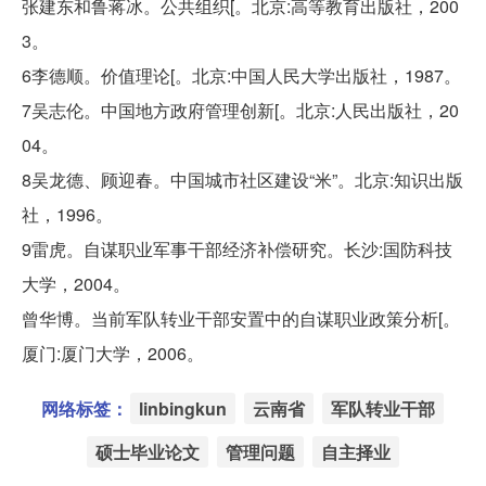
张建东和鲁蒋冰。公共组织[。北京:高等教育出版社，200
3。
6李德顺。价值理论[。北京:中国人民大学出版社，1987。
7吴志伦。中国地方政府管理创新[。北京:人民出版社，20
04。
8吴龙德、顾迎春。中国城市社区建设“米”。北京:知识出版
社，1996。
9雷虎。自谋职业军事干部经济补偿研究。长沙:国防科技
大学，2004。
曾华博。当前军队转业干部安置中的自谋职业政策分析[。
厦门:厦门大学，2006。
网络标签：
linbingkun
云南省
军队转业干部
硕士毕业论文
管理问题
自主择业