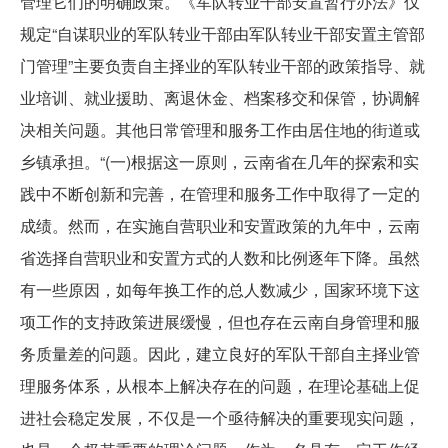
管理它们的明确政策。《军队转业干部安置暂行办法》仅
规定“自谋职业的军队转业干部由军队转业干部安置主管部
门管理”主要负责自主择业的军队转业干部的政策指导、就
业培训、就业援助、离退休金、档案移交和保管，协调解
决相关问题。其他日常管理和服务工作由居住地的街道或
乡镇承担。“(一)根据这一原则，云南省在几年的探索和实
践中不断创新和完善，在管理和服务工作中取得了一定的
成绩。然而，在实施自营职业和安置政策的九年中，云南
省选择自营职业和安置方式的人数和比例逐年下降。虽然
有一些原因，如每年换工作的总人数减少，国家环境下这
项工作的支持政策进展缓慢，但也存在云南自身管理和服
务质量差的问题。因此，建立良好的军队干部自主择业管
理服务体系，从根本上解决存在的问题，在理论基础上促
进社会稳定发展，不仅是一个亟待解决的重要现实问题，