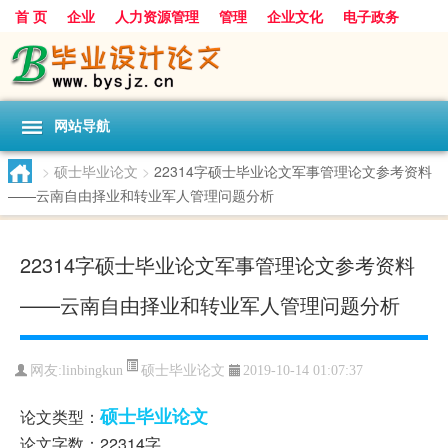
首 页
企业
人力资源管理
管理
企业文化
电子政务
数据
旅游
项目
浅谈
发展
网站导航
>
硕士毕业论文
>
22314字硕士毕业论文军事管理论文参考资料
——云南自由择业和转业军人管理问题分析
22314字硕士毕业论文军事管理论文参考资料
——云南自由择业和转业军人管理问题分析
硕士毕业论文
网友:
linbingkun
2019-10-14 01:07:37
硕士毕业论文
论文类型：
论文字数：22314字