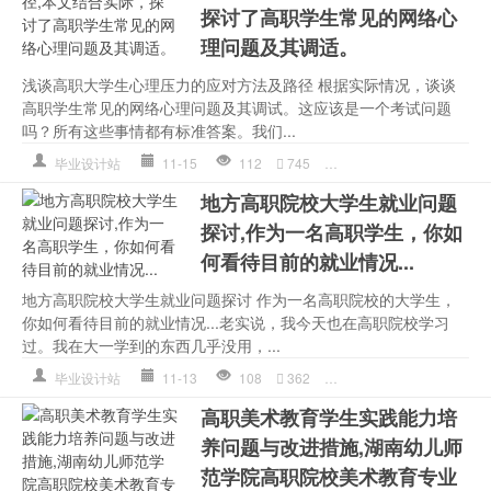
探讨了高职学生常见的网络心
理问题及其调适。
浅谈高职大学生心理压力的应对方法及路径 根据实际情况，谈谈
高职学生常见的网络心理问题及其调试。这应该是一个考试问题
吗？所有这些事情都有标准答案。我们...
毕业设计站
11-15
112
745
大学生
,
标准答案
,
高职
地方高职院校大学生就业问题
探讨,作为一名高职学生，你如
何看待目前的就业情况...
地方高职院校大学生就业问题探讨 作为一名高职院校的大学生，
你如何看待目前的就业情况...老实说，我今天也在高职院校学习
过。我在大一学到的东西几乎没用，...
毕业设计站
11-13
108
362
我是
,
高职
,
高职高专
高职美术教育学生实践能力培
养问题与改进措施,湖南幼儿师
范学院高职院校美术教育专业