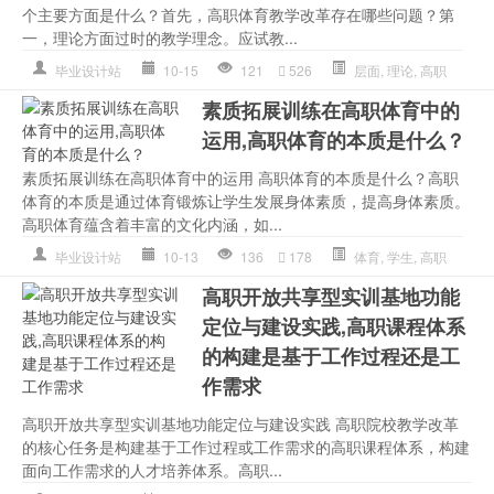
个主要方面是什么？首先，高职体育教学改革存在哪些问题？第
一，理论方面过时的教学理念。应试教...
毕业设计站
10-15
121
526
层面
,
理论
,
高职
素质拓展训练在高职体育中的
运用,高职体育的本质是什么？
素质拓展训练在高职体育中的运用 高职体育的本质是什么？高职
体育的本质是通过体育锻炼让学生发展身体素质，提高身体素质。
高职体育蕴含着丰富的文化内涵，如...
毕业设计站
10-13
136
178
体育
,
学生
,
高职
高职开放共享型实训基地功能
定位与建设实践,高职课程体系
的构建是基于工作过程还是工
作需求
高职开放共享型实训基地功能定位与建设实践 高职院校教学改革
的核心任务是构建基于工作过程或工作需求的高职课程体系，构建
面向工作需求的人才培养体系。高职...