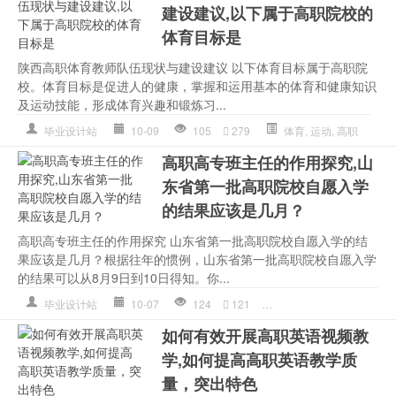
建设建议,以下属于高职院校的
体育目标是
陕西高职体育教师队伍现状与建设建议 以下体育目标属于高职院
校。体育目标是促进人的健康，掌握和运用基本的体育和健康知识
及运动技能，形成体育兴趣和锻炼习...
毕业设计站
10-09
105
279
体育
,
运动
,
高职
高职高专班主任的作用探究,山
东省第一批高职院校自愿入学
的结果应该是几月？
高职高专班主任的作用探究 山东省第一批高职院校自愿入学的结
果应该是几月？根据往年的惯例，山东省第一批高职院校自愿入学
的结果可以从8月9日到10日得知。你...
毕业设计站
10-07
124
121
班主任
,
首次
,
高职
如何有效开展高职英语视频教
学,如何提高高职英语教学质
量，突出特色