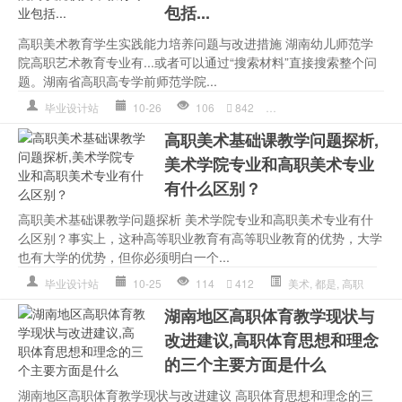
包括...
高职美术教育学生实践能力培养问题与改进措施 湖南幼儿师范学
院高职艺术教育专业有...或者可以通过“搜索材料”直接搜索整个问
题。湖南省高职高专学前师范学院...
毕业设计站
10-26
106
842
湖南
,
美术教育
,
高职
高职美术基础课教学问题探析,
美术学院专业和高职美术专业
有什么区别？
高职美术基础课教学问题探析 美术学院专业和高职美术专业有什
么区别？事实上，这种高等职业教育有高等职业教育的优势，大学
也有大学的优势，但你必须明白一个...
毕业设计站
10-25
114
412
美术
,
都是
,
高职
湖南地区高职体育教学现状与
改进建议,高职体育思想和理念
的三个主要方面是什么
湖南地区高职体育教学现状与改进建议 高职体育思想和理念的三