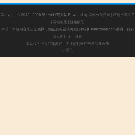
Copyright © 2012 - 2026
毕业设计范文站
Powered by
网站分类目录
|
精选推荐文章
|
网站地图
|
疑难解答
声明：本站内容来自互联网，如信息有错误可发邮件到f_fb#foxmail.com说明，我们
会及时纠正，谢谢
本站仅为个人兴趣爱好，不接盈利性广告及商业合作
小男孩